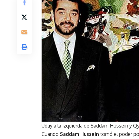
Uday a la izquierda de Saddam Hussein y Qys
Cuando
Saddam Hussein
tomó el poder por