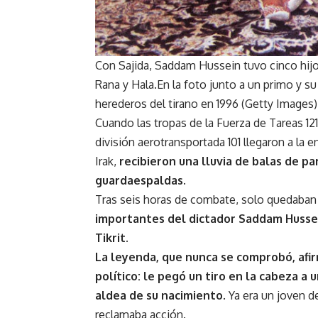
Con Sajida, Saddam Hussein tuvo cinco hijo
Rana y Hala.En la foto junto a un primo y 
herederos del tirano en 1996 (Getty Images)
Cuando las tropas de la Fuerza de Tareas 12
división aerotransportada 101 llegaron a l
Irak,
recibieron una lluvia de balas de pa
guardaespaldas.
Tras seis horas de combate, solo quedaban
importantes del dictador Saddam Hussei
Tikrit.
La leyenda, que nunca se comprobó, afi
político: le pegó un tiro en la cabeza a u
aldea de su nacimiento
. Ya era un joven 
reclamaba acción.