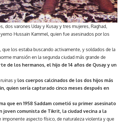
s, dos varones Uday y Kusay y tres mujeres, Raghad,
su yerno Hussain Kammel, quien fue asesinados por los
1, que los estaba buscando activamente, y soldados de la
a enorme mansión en la segunda ciudad más grande de
rte de los hermanos, el hijo de 14 años de Qusay y un
 ruinas y
los cuerpos calcinados de los dos hijos más
n, quien sería capturado cinco meses después en
rma que en 1958 Saddam cometió su primer asesinato
n joven comunista de Tikrit, la ciudad vecina a la
de imponente aspecto físico, de naturaleza violenta y que