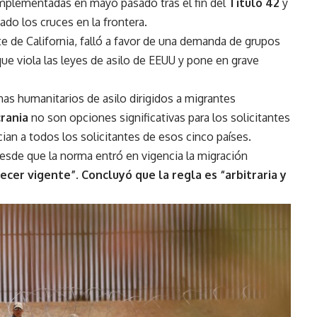
implementadas en mayo pasado tras el fin del
Título 42
y
do los cruces en la frontera.
rte de California, falló a favor de una demanda de grupos
que viola las leyes de asilo de EEUU y pone en grave
as humanitarios de asilo dirigidos a migrantes
rania
no son opciones significativas para los solicitantes
cian a todos los solicitantes de esos cinco países.
esde que la norma entró en vigencia la migración
er vigente”. Concluyó que la regla es “arbitraria y