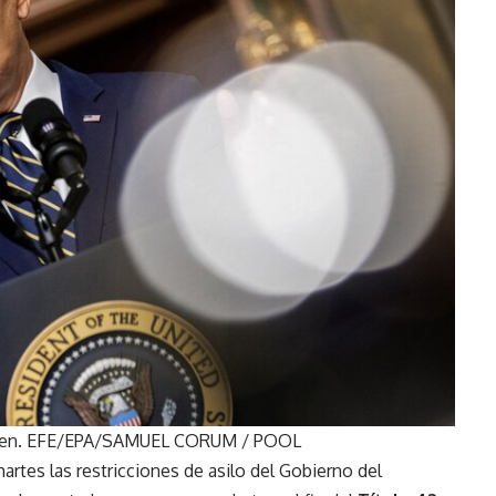
 Biden. EFE/EPA/SAMUEL CORUM / POOL
artes las restricciones de asilo del Gobierno del