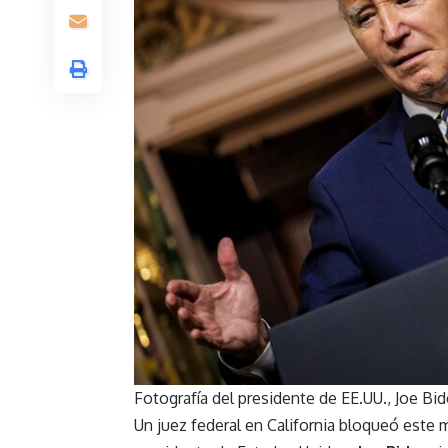
Fotografía del presidente de EE.UU., Joe
Un juez federal en California bloqueó este m