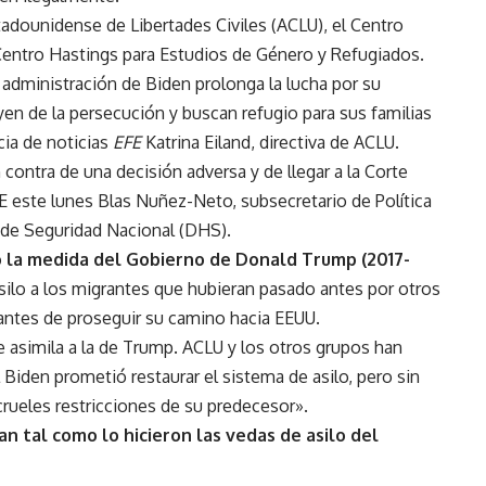
adounidense de Libertades Civiles (ACLU), el Centro
l Centro Hastings para Estudios de Género y Refugiados.
la administración de Biden prolonga la lucha por su
en de la persecución y buscan refugio para sus familias
cia de noticias
EFE
Katrina Eiland, directiva de ACLU.
contra de una decisión adversa y de llegar a la Corte
E este lunes Blas Nuñez-Neto, subsecretario de Política
 de Seguridad Nacional (DHS).
o la medida del Gobierno de Donald Trump (2017-
 asilo a los migrantes que hubieran pasado antes por otros
s antes de proseguir su camino hacia EEUU.
e asimila a la de Trump. ACLU y los otros grupos han
Biden prometió restaurar el sistema de asilo, pero sin
rueles restricciones de su predecesor».
an tal como lo hicieron las vedas de asilo del