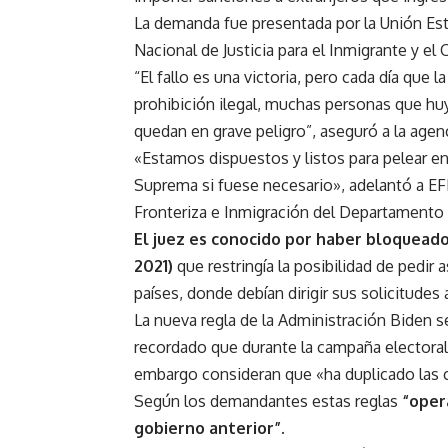
La demanda fue presentada por la Unión Est
Nacional de Justicia para el Inmigrante y e
“El fallo es una victoria, pero cada día que 
prohibición ilegal, muchas personas que huy
quedan en grave peligro”, aseguró a la agen
«Estamos dispuestos y listos para pelear en 
Suprema si fuese necesario», adelantó a EF
Fronteriza e Inmigración del Departamento
El juez es conocido por haber bloquead
2021)
que restringía la posibilidad de pedir
países, donde debían dirigir sus solicitude
La nueva regla de la Administración Biden s
recordado que durante la campaña electoral 
embargo consideran que «ha duplicado las c
Según los demandantes estas reglas
“oper
gobierno anterior”.