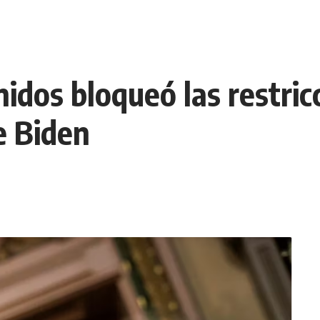
idos bloqueó las restric
oe Biden