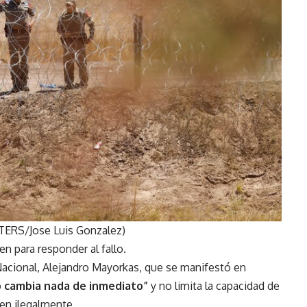
TERS/Jose Luis Gonzalez)
en para responder al fallo.
 Nacional, Alejandro Mayorkas, que se manifestó en
 cambia nada de inmediato”
y no limita la capacidad de
en ilegalmente.