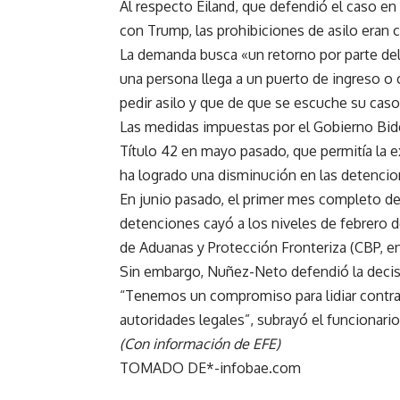
Al respecto Eiland, que defendió el caso en
con Trump, las prohibiciones de asilo eran 
La demanda busca «un retorno por parte del 
una persona llega a un puerto de ingreso o c
pedir asilo y que de que se escuche su caso»
Las medidas impuestas por el Gobierno Biden 
Título 42 en mayo pasado, que permitía la e
ha logrado una disminución en las detencion
En junio pasado, el primer mes completo d
detenciones cayó a los niveles de febrero 
de Aduanas y Protección Fronteriza (CBP, en
Sin embargo, Nuñez-Neto defendió la decisi
“Tenemos un compromiso para lidiar contra 
autoridades legales”, subrayó el funcionario
(Con información de EFE)
TOMADO DE*-infobae.com