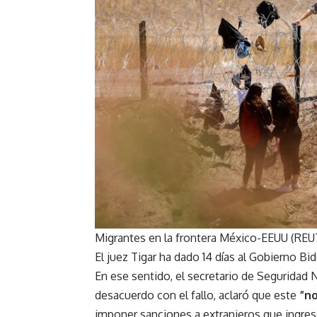
Migrantes en la frontera México-EEUU (REU
El juez Tigar ha dado 14 días al Gobierno Bid
En ese sentido, el secretario de Seguridad
desacuerdo con el fallo, aclaró que este
“no
imponer sanciones a extranjeros que ingres