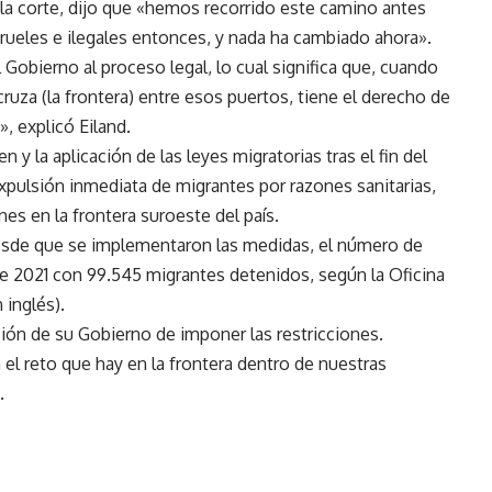
 la corte, dijo que «hemos recorrido este camino antes
crueles e ilegales entonces, y nada ha cambiado ahora».
Gobierno al proceso legal, lo cual significa que, cuando
ruza (la frontera) entre esos puertos, tiene el derecho de
, explicó Eiland.
y la aplicación de las leyes migratorias tras el fin del
xpulsión inmediata de migrantes por razones sanitarias,
es en la frontera suroeste del país.
esde que se implementaron las medidas, el número de
de 2021 con 99.545 migrantes detenidos, según la Oficina
 inglés).
ón de su Gobierno de imponer las restricciones.
el reto que hay en la frontera dentro de nuestras
.