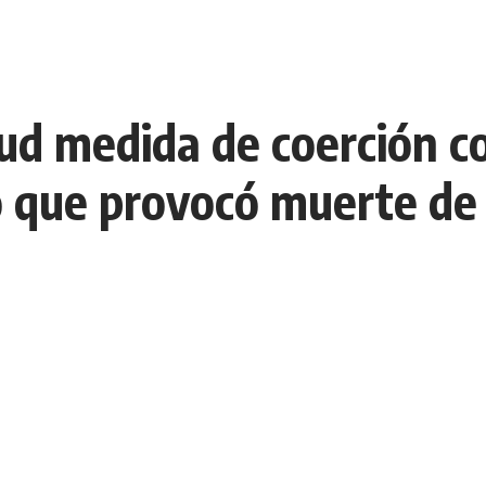
ud medida de coerción c
 que provocó muerte de