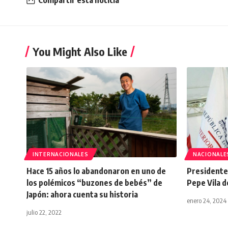
You Might Also Like
INTERNACIONALES
NACIONALE
Hace 15 años lo abandonaron en uno de
Presidente 
los polémicos “buzones de bebés” de
Pepe Vila d
Japón: ahora cuenta su historia
enero 24, 2024
julio 22, 2022