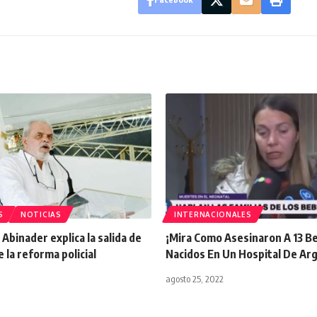
S
NOTICIAS
INTERNACIONALES
Abinader explica la salida de
¡Mira Como Asesinaron A 13 B
e la reforma policial
Nacidos En Un Hospital De Ar
agosto 25, 2022