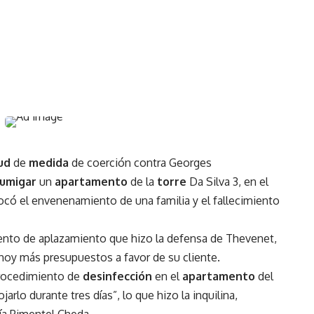
tud
de
medida
de coerción contra Georges
fumigar
un
apartamento
de la
torre
Da Silva 3, en el
có el envenenamiento de una familia y el fallecimiento
ento de aplazamiento que hizo la defensa de Thevenet,
hoy más presupuestos a favor de su cliente.
procedimiento de
desinfección
en el
apartamento
del
arlo durante tres días”, lo que hizo la inquilina,