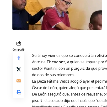
Compartir
Será hoy viernes que se conocerá la
solici
Antoine
Thevenet
, a quien se imputa por
sector Piantini, con un
plaguicida
que provo
de dos de sus miembros.
La jueza Fátima Veloz acogió ayer el pedim
Óscar de León, quien alegó que presentará 
De León aseguró que, antes de realizar el 
piso 9, el acusado dijo que había que “desaloj