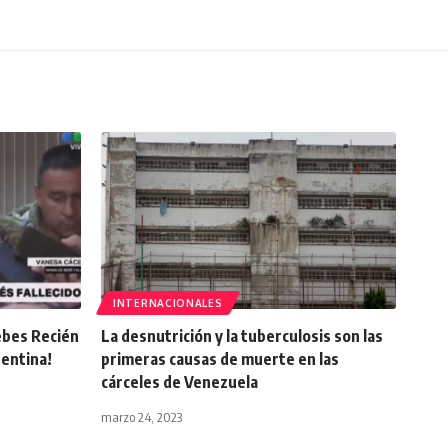
INTERNACIONALES
ebes Recién
La desnutrición y la tuberculosis son las
gentina!
primeras causas de muerte en las
cárceles de Venezuela
marzo 24, 2023