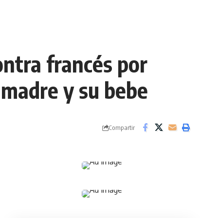
ontra francés por
 madre y su bebe
Compartir