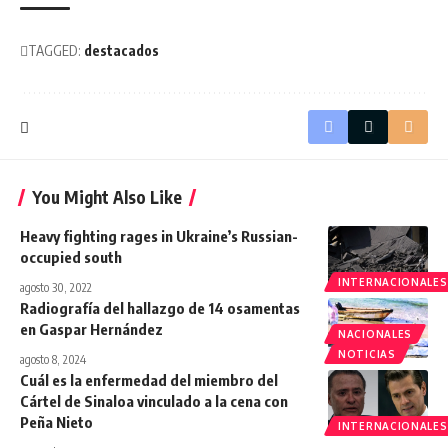
TAGGED:
destacados
You Might Also Like
Heavy fighting rages in Ukraine’s Russian-
occupied south
INTERNACIONALES
agosto 30, 2022
Radiografía del hallazgo de 14 osamentas
en Gaspar Hernández
NACIONALES
NOTICIAS
agosto 8, 2024
Cuál es la enfermedad del miembro del
Cártel de Sinaloa vinculado a la cena con
Peña Nieto
INTERNACIONALES