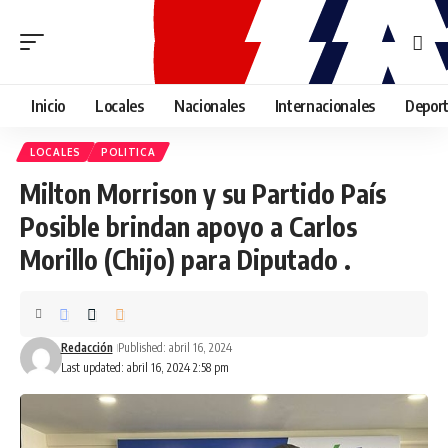
Inicio
Locales
Nacionales
Internacionales
Depor
LOCALES
POLITICA
Milton Morrison y su Partido País
Posible brindan apoyo a Carlos
Morillo (Chijo) para Diputado .
Redacción
Published: abril 16, 2024
Last updated: abril 16, 2024 2:58 pm