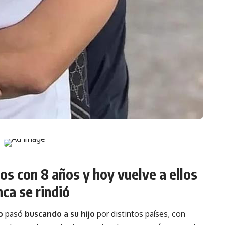
os con 8 años y hoy vuelve a ellos
ca se rindió
o
pasó
buscando a su hijo
por distintos países, con