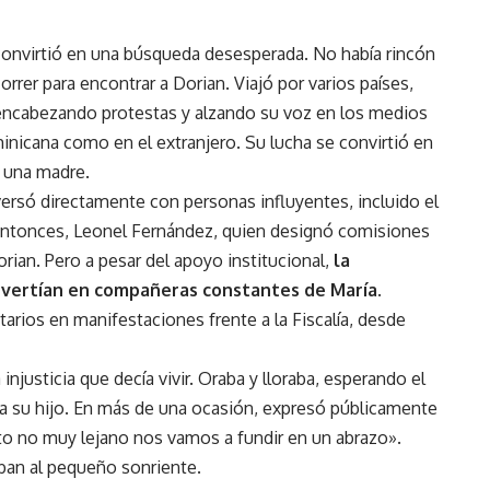
 convirtió en una búsqueda desesperada. No había rincón
rer para encontrar a Dorian. Viajó por varios países,
 encabezando protestas y alzando su voz en los medios
nicana como en el extranjero. Su lucha se convirtió en
e una madre.
ersó directamente con personas influyentes, incluido el
entonces, Leonel Fernández, quien designó comisiones
rian. Pero a pesar del apoyo institucional,
la
nvertían en compañeras constantes de María.
arios en manifestaciones frente a la Fiscalía, desde
 injusticia que decía vivir. Oraba y lloraba, esperando el
a su hijo. En más de una ocasión, expresó públicamente
o no muy lejano nos vamos a fundir en un abrazo».
ban al pequeño sonriente.