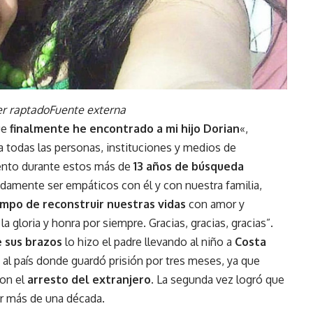
er raptado
Fuente externa
ue
finalmente he encontrado a mi hijo Dorian
«,
 todas las personas, instituciones y medios de
nto durante estos más de
13 años de búsqueda
damente ser empáticos con él y con nuestra familia,
empo de reconstruir nuestras vidas
con amor y
 la gloria y honra por siempre. Gracias, gracias, gracias”.
e sus brazos
lo hizo el padre llevando al niño a
Costa
 al país donde guardó prisión por tres meses, ya que
ron el
arresto del extranjero.
La segunda vez logró que
por más de una década.