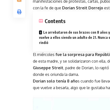
manifestaciones de protestas, cartas, publ
con la fe de que
Dorian Streit Dorrejo
esta
Contents
Lo arrebataron de sus brazos con 8 años y
vuelve a ellos siendo un adulto de 21. Nunca 
rindió
El miércoles
fue la sorpresa para Repúbl
de esta madre, y se solidarizaron con ella,
Giuseppe Streit
, padre de Dorian, lo rapt
donde es oriunda la dama.
Dorian solo tenía 8 año
s cuando fue llev
que vuelve a besarla, algo que le gustaba 