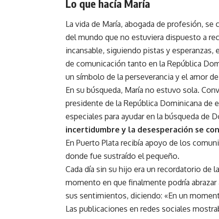
Lo que hacía María
La vida de María, abogada de profesión, se
del mundo que no estuviera dispuesto a recor
incansable, siguiendo pistas y esperanzas,
de comunicación tanto en la República Domi
un símbolo de la perseverancia y el amor d
En su búsqueda, María no estuvo sola. Conv
presidente de la República Dominicana de 
especiales para ayudar en la búsqueda de Do
incertidumbre y la desesperación se co
En Puerto Plata recibía apoyo de los comunit
donde fue sustraído el pequeño.
Cada día sin su hijo era un recordatorio de la
momento en que finalmente podría abrazar 
sus sentimientos, diciendo: «En un moment
Las publicaciones en redes sociales mostra