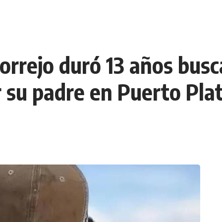
rrejo duró 13 años busca
r su padre en Puerto Pla