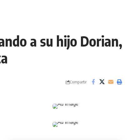
ndo a su hijo Dorian,
ta
Compartir