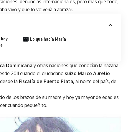
icaciones, denuncias internacionales, pero más que todo,
ba vivo y que lo volvería a abrazar.
 hoy
Lo que hacía María
se
ica Dominicana
y otras naciones que conocían la hazaña
 desde 2011 cuando el ciudadano
suizo Marco Aurelio
ó desde la
Fiscalía de Puerto Plata,
al norte del país, de
ado de los brazos de su madre y hoy ya mayor de edad es
hacer cuando pequeñito.