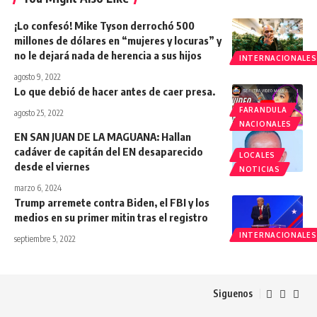
¡Lo confesó! Mike Tyson derrochó 500
millones de dólares en “mujeres y locuras” y
no le dejará nada de herencia a sus hijos
INTERNACIONALES
agosto 9, 2022
Lo que debió de hacer antes de caer presa.
FARANDULA
agosto 25, 2022
NACIONALES
EN SAN JUAN DE LA MAGUANA: Hallan
cadáver de capitán del EN desaparecido
LOCALES
desde el viernes
NOTICIAS
marzo 6, 2024
Trump arremete contra Biden, el FBI y los
medios en su primer mitin tras el registro
INTERNACIONALES
septiembre 5, 2022
Siguenos