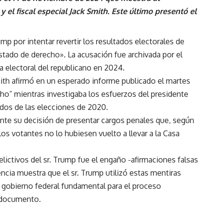
el fiscal especial Jack Smith. Este último presentó el
ump por intentar revertir los resultados electorales de
tado de derecho». La acusación fue archivada por el
ia electoral del republicano en 2024.
Smith afirmó en un esperado informe publicado el martes
ho” mientras investigaba los esfuerzos del presidente
ados de las elecciones de 2020.
te su decisión de presentar cargos penales que, según
los votantes no lo hubiesen vuelto a llevar a la Casa
elictivos del sr. Trump fue el engaño -afirmaciones falsas
encia muestra que el sr. Trump utilizó estas mentiras
 gobierno federal fundamental para el proceso
 documento.