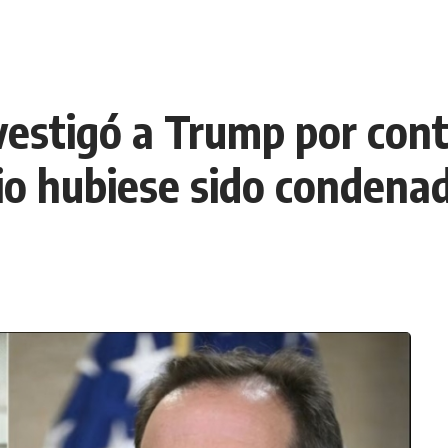
nvestigó a Trump por cont
io hubiese sido condena