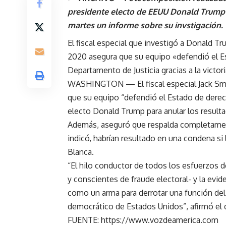
presidente electo de EEUU Donald Trump y 
martes un informe sobre su invstigación.
El fiscal especial que investigó a Donald Tr
2020 asegura que su equipo «defendió el Es
Departamento de Justicia gracias a la victor
WASHINGTON —
El fiscal especial Jack 
que su equipo “defendió el Estado de derec
electo Donald Trump para anular los result
Además, aseguró que respalda completamen
indicó, habrían resultado en una condena si 
Blanca.
“El hilo conductor de todos los esfuerzos d
y conscientes de fraude electoral- y la evid
como un arma para derrotar una función del
democrático de Estados Unidos”, afirmó el
FUENTE: https://www.vozdeamerica.com