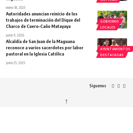
enero 18, 2025
Autoridades anuncian reinicio de los
trabajos de terminación del Dique del
GOBIERNO
Charco de Cuero–Caño Matayaya
LOCALES
junio 9, 2026
Alcaldía de San Juan de la Maguana
reconoce a varios sacerdotes por labor
AYUNTAMIENTOS
pastoral en la Iglesia Católica
DESTACADAS
junio 25, 2025
Siguenos
↑