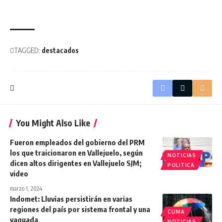
TAGGED:
destacados
You Might Also Like
Fueron empleados del gobierno del PRM
los que traicionaron en Vallejuelo, según
NOTICIAS
dicen altos dirigentes en Vallejuelo SJM;
POLITICA
video
marzo 1, 2024
Indomet: Lluvias persistirán en varias
regiones del país por sistema frontal y una
CLIMA
vaguada
NOTICIAS