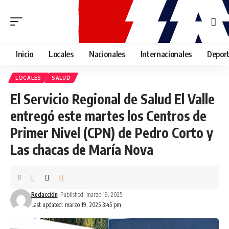
Inicio
Locales
Nacionales
Internacionales
Depor
LOCALES
SALUD
El Servicio Regional de Salud El Valle
entregó este martes los Centros de
Primer Nivel (CPN) de Pedro Corto y
Las chacas de María Nova
Redacción
Published: marzo 19, 2025
Last updated: marzo 19, 2025 3:45 pm