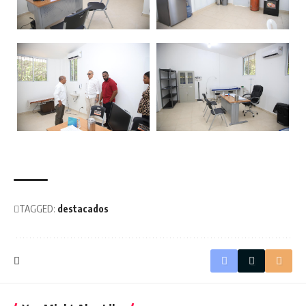
TAGGED:
destacados