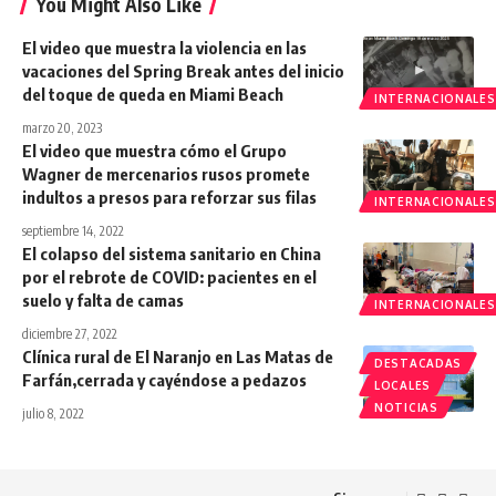
You Might Also Like
El video que muestra la violencia en las
vacaciones del Spring Break antes del inicio
del toque de queda en Miami Beach
INTERNACIONALES
marzo 20, 2023
El video que muestra cómo el Grupo
Wagner de mercenarios rusos promete
indultos a presos para reforzar sus filas
INTERNACIONALES
septiembre 14, 2022
El colapso del sistema sanitario en China
por el rebrote de COVID: pacientes en el
suelo y falta de camas
INTERNACIONALES
diciembre 27, 2022
Clínica rural de El Naranjo en Las Matas de
DESTACADAS
Farfán,cerrada y cayéndose a pedazos
LOCALES
NOTICIAS
julio 8, 2022