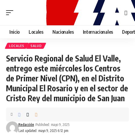
Inicio
Locales
Nacionales
Internacionales
Depor
LOCALES
SALUD
Servicio Regional de Salud El Valle,
entrego este miércoles los Centros
de Primer Nivel (CPN), en el Distrito
Municipal El Rosario y en el sector de
Cristo Rey del municipio de San Juan
Redacción
Published: mayo 9, 2025
Last updated: mayo 9, 2025 6:12 pm