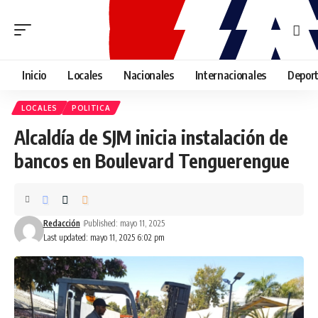
Inicio
Locales
Nacionales
Internacionales
Depor
LOCALES
POLITICA
Alcaldía de SJM inicia instalación de
bancos en Boulevard Tenguerengue
Redacción
Published: mayo 11, 2025
Last updated: mayo 11, 2025 6:02 pm