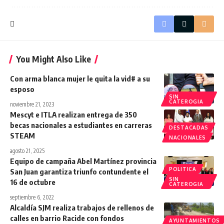
You Might Also Like
Con arma blanca mujer le quita la vid# a su
esposo
SIN
CATEROGIA
noviembre 21, 2023
Mescyt e ITLA realizan entrega de 350
becas nacionales a estudiantes en carreras
DESTACADAS
STEAM
NACIONALES
agosto 21, 2025
Equipo de campaña Abel Martínez provincia
POLITICA
San Juan garantiza triunfo contundente el
SIN
16 de octubre
CATEROGIA
septiembre 6, 2022
Alcaldía SJM realiza trabajos de rellenos de
calles en barrio Racide con fondos
AYUNTAMIENTOS