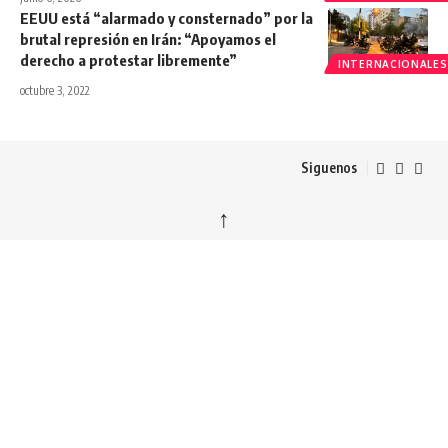
EEUU está “alarmado y consternado” por la
brutal represión en Irán: “Apoyamos el
derecho a protestar libremente”
INTERNACIONALES
octubre 3, 2022
Siguenos
↑