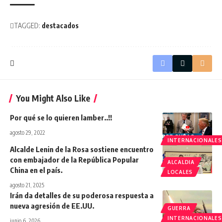
TAGGED:
destacados
You Might Also Like
Por qué se lo quieren lamber..!!
agosto 29, 2022
INTERNACIONALES
Alcalde Lenin de la Rosa sostiene encuentro
con embajador de la República Popular
ALCALDIA
China en el país.
LOCALES
agosto 21, 2025
Irán da detalles de su poderosa respuesta a
nueva agresión de EE.UU.
GUERRA
INTERNACIONALES
junio 6, 2026