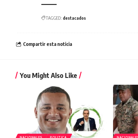
TAGGED:
destacados
Compartir esta noticia
You Might Also Like
NACIONALES
POLITICA
NACIONALE