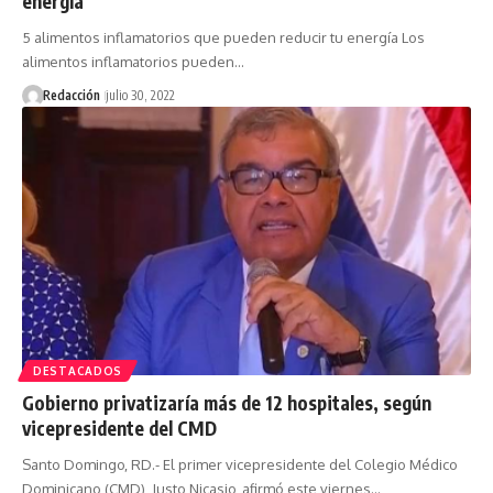
energía
5 alimentos inflamatorios que pueden reducir tu energía Los
alimentos inflamatorios pueden…
Redacción
julio 30, 2022
DESTACADOS
Gobierno privatizaría más de 12 hospitales, según
vicepresidente del CMD
Santo Domingo, RD.- El primer vicepresidente del Colegio Médico
Dominicano (CMD), Justo Nicasio, afirmó este viernes…