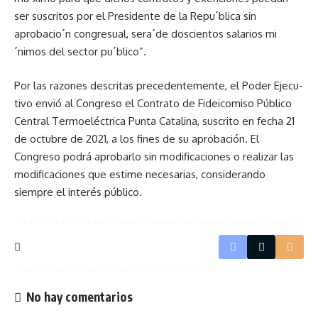
ser suscritos por el Presidente de la Repu´blica sin
aprobacio´n congresual, sera´de doscien­tos salarios mi
´nimos del sector pu´blico”.
Por las razones descritas pre­cedentemente, el Poder Ejecu­
tivo envió al Congreso el Con­trato de Fideicomiso Público
Central Termoeléctrica Punta Catalina, suscrito en fecha 21
de octubre de 2021, a los fines de su aprobación. El
Congreso podrá aprobarlo sin modifica­ciones o realizar las
modifica­ciones que estime necesarias, considerando
siempre el inte­rés público.
No hay comentarios