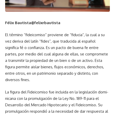
Félix Bautista
@felixrbautista
El término “fidei­comiso” provie­ne de “fiducia”, la cual a su
vez de­riva del latín “fi­des”, que traducida al español
significa fé o confianza. Es un pacto de buena fe entre
partes, por medio del cual alguna de ellas, se compromete
a trans­mitir la propiedad de un bien o de un activo. Esta
figura permi­te aislar bienes, flujos económi­cos, derechos,
entre otros, en un patrimonio separado y distinto, con
diversos fines.
La figura del Fideicomiso fue incluida en la legislación domi­
nicana con la promulgación de la Ley No. 189-11 para el
Desa­rrollo del Mercado Hipotecario y el Fideicomiso. Su
promulga­ción respondió a la necesidad de dar respuesta al