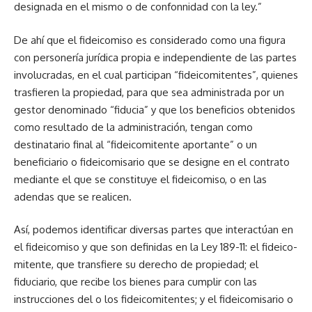
designada en el mismo o de confonnidad con la ley.”
De ahí que el fideicomiso es considerado como una figura
con personería jurídica propia e independiente de las partes
in­volucradas, en el cual participan “fideicomitentes”, quienes
tras­fieren la propiedad, para que sea administrada por un
gestor denominado “fiducia” y que los beneficios obtenidos
como re­sultado de la administración, tengan como
destinatario final al “fideicomitente aportante” o un
beneficiario o fideicomisa­rio que se designe en el contra­to
mediante el que se constituye el fideicomiso, o en las
adendas que se realicen.
Así, podemos identificar di­versas partes que interactúan en
el fideicomiso y que son defini­das en la Ley 189-11: el fideico­
mitente, que transfiere su dere­cho de propiedad; el
fiduciario, que recibe los bienes para cum­plir con las
instrucciones del o los fideicomitentes; y el fideico­misario o