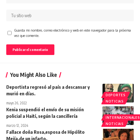
Guarda mi nombre, correo electrónico y web en este navegador para la próxima
vez que comente.
You Might Also Like
Deportista regresó al país a descansar y
murió en días.
DEPORTES
NOTICIAS
mayo 26, 2022
Kenia suspendió el envío de su misión
policial a Haití, según la cancillería
INTERNACIONALES
NOTICIAS
marzo 12, 2024
Fallace doña Rosa,esposa de Hipólito
Mejía,de un infarto.