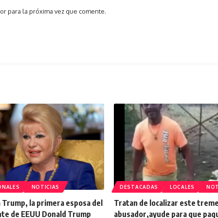
or para la próxima vez que comente.
ONALES
NOTICIAS
DESTACADAS
LOCALES
NOT
 Trump, la primera esposa del
Tratan de localizar este trem
nte de EEUU Donald Trump
abusador,ayude para que pag