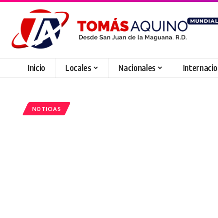
Inicio
Locales
Nacionales
Internaci
NOTICIAS