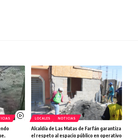
ICIAS
LOCALES
NOTICIAS
endo
Alcaldía de Las Matas de Farfán garantiza
ue.
el respeto al espacio público en operativo