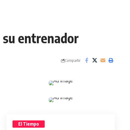
n su entrenador
Compartir
El Tiempo