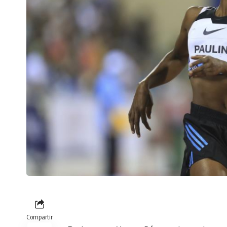
Compartir