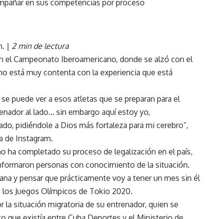
mpañar en sus competencias por proceso
. |
2 min de lectura
en el Campeonato Iberoamericano, donde se alzó con el
o está muy contenta con la experiencia que está
se puede ver a esos atletas que se preparan para el
renador al lado… sin embargo aquí estoy yo,
ado, pidiéndole a Dios más fortaleza para mi cerebro”,
ta de Instagram.
o ha completado su proceso de legalización en el país,
nformaron personas con conocimiento de la situación.
ana y pensar que prácticamente voy a tener un mes sin él
de los Juegos Olímpicos de Tokio 2020.
r la situación migratoria de su entrenador, quien se
ato que existía entre Cuba Deportes y el Ministerio de