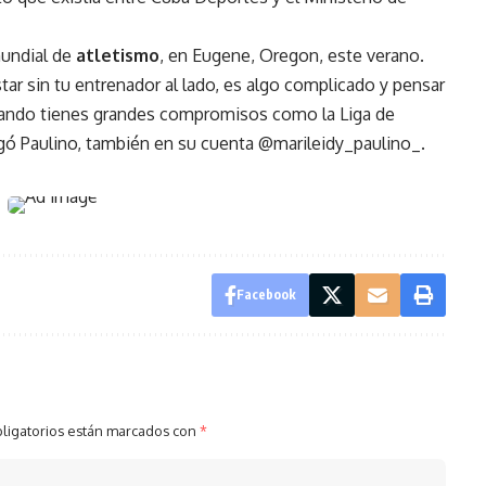
mundial de
atletismo
, en Eugene, Oregon, este verano.
tar sin tu entrenador al lado, es algo complicado y pensar
 cuando tienes grandes compromisos como la Liga de
egó Paulino, también en su cuenta @marileidy_paulino_.
Facebook
ligatorios están marcados con
*