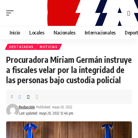
Inicio
Locales
Nacionales
Internacionales
Depor
DESTACADAS
NOTICIAS
Procuradora Miriam Germán instruye
a fiscales velar por la integridad de
las personas bajo custodia policial
Redacción
Published: mayo 26, 2022
Last updated: mayo 26, 2022 12:46 pm