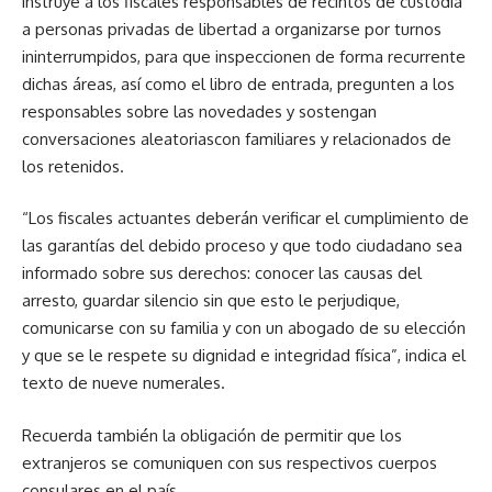
instruye a los fiscales responsables de recintos de custodia
a personas privadas de libertad a organizarse por turnos
ininterrumpidos, para que inspeccionen de forma recurrente
dichas áreas, así como el libro de entrada, pregunten a los
responsables sobre las novedades y sostengan
conversaciones aleatoriascon familiares y relacionados de
los retenidos.
“Los fiscales actuantes deberán verificar el cumplimiento de
las garantías del debido proceso y que todo ciudadano sea
informado sobre sus derechos: conocer las causas del
arresto, guardar silencio sin que esto le perjudique,
comunicarse con su familia y con un abogado de su elección
y que se le respete su dignidad e integridad física”, indica el
texto de nueve numerales.
Recuerda también la obligación de permitir que los
extranjeros se comuniquen con sus respectivos cuerpos
consulares en el país.