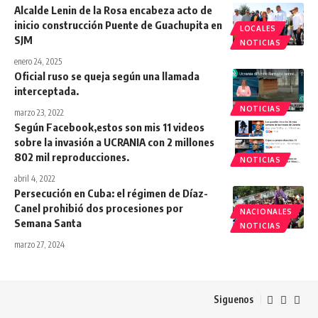
Alcalde Lenin de la Rosa encabeza acto de
inicio construcción Puente de Guachupita en
LOCALES
SJM
NOTICIAS
enero 24, 2025
Oficial ruso se queja según una llamada
interceptada.
NOTICIAS
marzo 23, 2022
Según Facebook,estos son mis 11 videos
sobre la invasión a UCRANIA con 2 millones
802 mil reproducciones.
NOTICIAS
abril 4, 2022
Persecución en Cuba: el régimen de Díaz-
Canel prohibió dos procesiones por
NACIONALES
Semana Santa
NOTICIAS
marzo 27, 2024
Siguenos