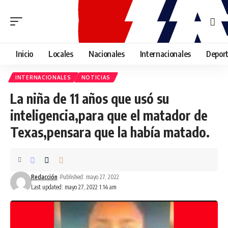
Inicio
Locales
Nacionales
Internacionales
Depor
INTERNACIONALES
NOTICIAS
La niña de 11 años que usó su
inteligencia,para que el matador de
Texas,pensara que la había matado.
Redacción
Published: mayo 27, 2022
Last updated: mayo 27, 2022 1:14 am