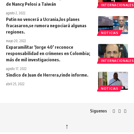
de Nancy Pelosi a Taiwán
INTERNACIONALES
agosto 2, 2022
Putin no vencerá a Ucrania,los planes
fracasaron,se rumora negociará algunas
regiones.
NOTICIAS
mayo 20, 2022
Exparamilitar ‘Jorge 40’ reconoce
responsabilidad en crímenes en Colombia;
más de mil investigaciones.
INTERNACIONALES
agosto 17, 2022
Sìndico de Juan de Herrera,rinde informe.
abril 25, 2022
NOTICIAS
Siguenos
↑