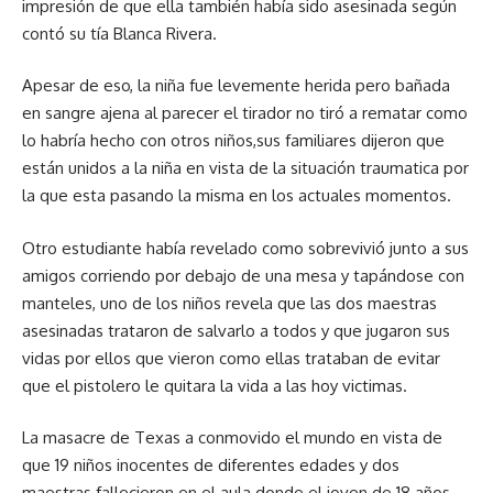
impresión de que ella también había sido asesinada según
contó su tía Blanca Rivera.
Apesar de eso, la niña fue levemente herida pero bañada
en sangre ajena al parecer el tirador no tiró a rematar como
lo habría hecho con otros niños,sus familiares dijeron que
están unidos a la niña en vista de la situación traumatica por
la que esta pasando la misma en los actuales momentos.
Otro estudiante había revelado como sobrevivió junto a sus
amigos corriendo por debajo de una mesa y tapándose con
manteles, uno de los niños revela que las dos maestras
asesinadas trataron de salvarlo a todos y que jugaron sus
vidas por ellos que vieron como ellas trataban de evitar
que el pistolero le quitara la vida a las hoy victimas.
La masacre de Texas a conmovido el mundo en vista de
que 19 niños inocentes de diferentes edades y dos
maestras fallecieron en el aula donde el joven de 18 años