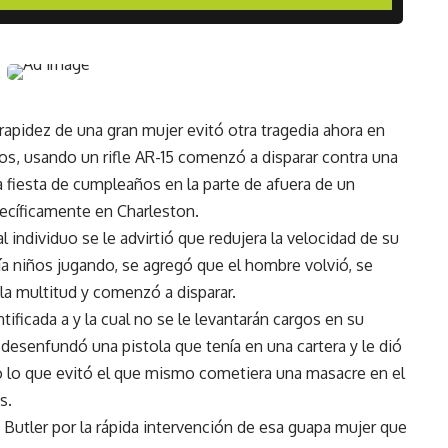
pidez de una gran mujer evitó otra tragedia ahora en
os, usando un rifle AR-15 comenzó a disparar contra una
a fiesta de cumpleaños en la parte de afuera de un
ecíficamente en Charleston.
 individuo se le advirtió que redujera la velocidad de su
a niños jugando, se agregó que el hombre volvió, se
la multitud y comenzó a disparar.
tificada a y la cual no se le levantarán cargos en su
desenfundó una pistola que tenía en una cartera y le dió
do lo que evitó el que mismo cometiera una masacre en el
s.
e Butler por la rápida intervención de esa guapa mujer que