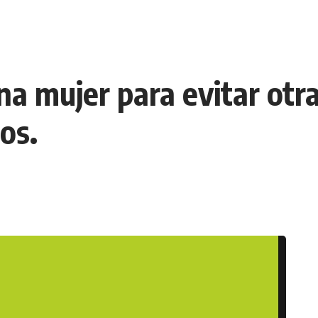
na mujer para evitar otr
os.