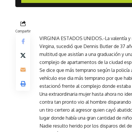
Compartir
VIRGINIA ESTADOS UNIDOS.-La valentía y ra
Virgina, sucedió que Dennis Butler de 37 añ
multitud que asistían a una graduación y un
complejo de apartamentos de la ciudad esp
Se dice que más temprano según la policía al
vehículo ese dia más temprano por que habí
estacionó frente al complejo donde estaba 
Una extraordinaria mujer hasta ahora no iden
contra tan pronto vio al hombre disparando 
un tiro certero al agresor quien cayó abati
lugar donde había una gran cantidad de niño
Nadie resulto herido por los disparos del d