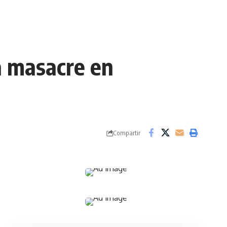
a masacre en
Compartir