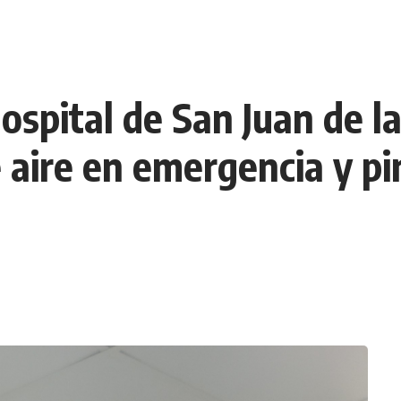
Hospital de San Juan de 
e aire en emergencia y pi