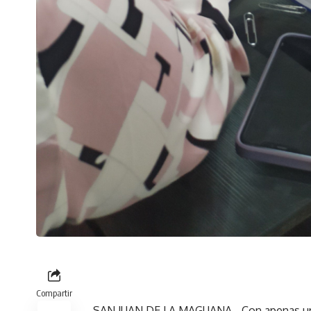
Compartir
SAN JUAN DE LA MAGUANA.- Con apenas unos 1