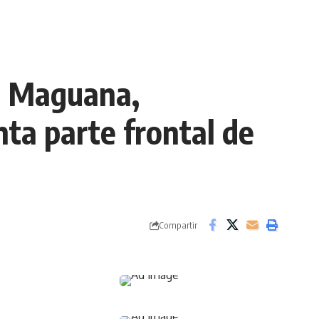
la Maguana,
nta parte frontal de
Compartir