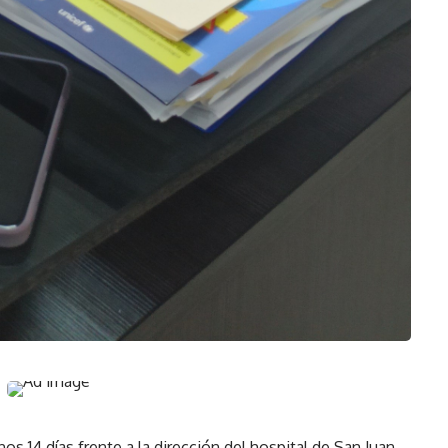
4 días frente a la dirección del hospital de San Juan