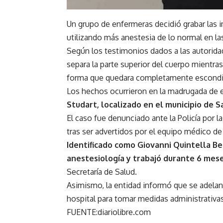
Un grupo de enfermeras decidió grabar las
utilizando más anestesia de lo normal en la
Según los testimonios dados a las autoridad
separa la parte superior del cuerpo mientras
forma que quedara completamente escondido
Los hechos ocurrieron en la madrugada de e
Studart,
localizado en el municipio de S
El caso fue denunciado ante la Policía por la
tras ser advertidos por el equipo médico de
Identificado como Giovanni Quintella B
anestesiología y trabajó durante 6 mese
Secretaría de Salud.
Asimismo, la entidad informó que se adelanta
hospital para tomar medidas administrativas
FUENTE:diariolibre.com