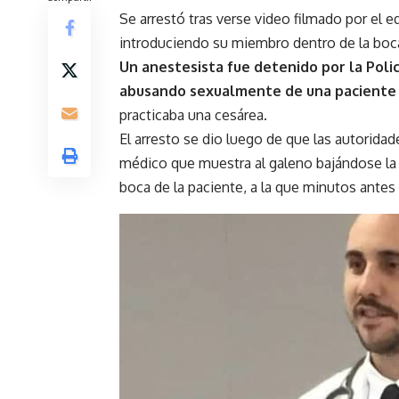
Se arrestó tras verse video filmado por el 
introduciendo su miembro dentro de la boca
Un anestesista fue detenido por la Poli
abusando sexualmente de una pacient
practicaba una cesárea.
El arresto se dio luego de que las autorida
médico que muestra al galeno bajándose la 
boca de la paciente, a la que minutos antes