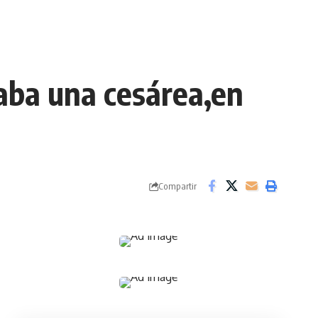
caba una cesárea,en
Compartir