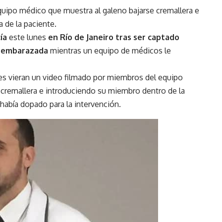
equipo médico que muestra al galeno bajarse cremallera e
 de la paciente.
cía
este lunes
en
Río de Janeiro tras ser captado
e embarazada
mientras un equipo de médicos le
des vieran un video filmado por miembros del equipo
cremallera e introduciendo su miembro dentro de la
 había dopado para la intervención.