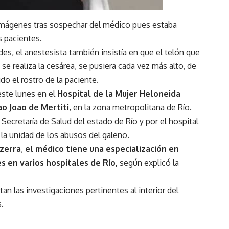
 imágenes tras sospechar del médico pues estaba
s pacientes.
es, el anestesista también insistía en que el telón que
 se realiza la cesárea, se pusiera cada vez más alto, de
 el rostro de la paciente.
ste lunes en el
Hospital de la Mujer Heloneida
ao Joao de Mertiti
, en la zona metropolitana de Río.
 Secretaría de Salud del estado de Río y por el hospital
 la unidad de los abusos del galeno.
ezerra
,
el médico tiene una especialización en
s en varios hospitales de Río,
según explicó la
n las investigaciones pertinentes al interior del
.