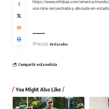
https://www.infobae.com/america/mundo/2
una-nina-secuestrada-y-abusada-en-estado
TAGGED:
destacados
Compartir esta noticia
You Might Also Like