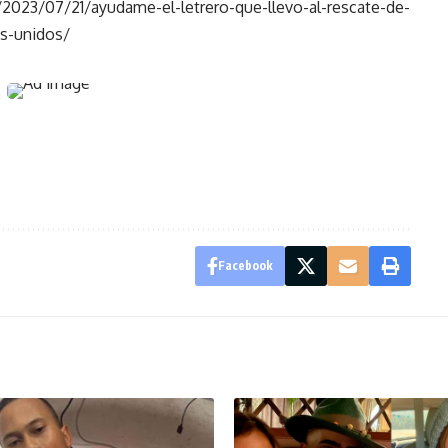
023/07/21/ayudame-el-letrero-que-llevo-al-rescate-de-
s-unidos/
Facebook