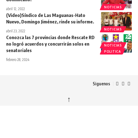
NOTICIAS
abril 12, 2022
(Video)Síndico de Las Maguanas-Hato
Nuevo, Domingo Jiménez, rinde su informe.
NOTICIAS
abril 23, 2022
Conozca las 7 provincias donde Rescate RD
no logró acuerdos y concurrirán solos en
NOTICIAS
senatoriales
POLITICA
febrero 28, 2024
Siguenos
↑