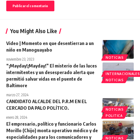
You Might Also Like
Video | Momento en que desentierran a un
niño en Manoguayabo
NOTICIAS
noviembre 23, 2023
“¡Mayday!¡Mayday!” El misterio de las luces
intermitentes y un desesperado alerta que
INTERNACIONALES
permitió salvar vidas en el puente de
NOTICIAS
Baltimore
marzo 27, 2024
CANDIDATO ALCALDE DEL P.R.M EN EL
CERCADO DA PALO POLÍTICO.
NOTICIAS
POLITICA
enero 28, 2024
El empresario, político y funcionario Carlos
Morillo (Chijo) monta operativo médico y de
especialidades para los comunicadores y
NOTICIAS