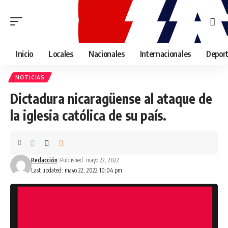
Inicio
Locales
Nacionales
Internacionales
Depor
NOTICIAS
Dictadura nicaragüense al ataque de
la iglesia católica de su país.
Redacción
Published: mayo 22, 2022
Last updated: mayo 22, 2022 10:04 pm