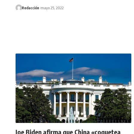
Redacción
mayo 25, 2022
Joe Biden afirma que China «coquetea