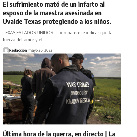
El sufrimiento mató de un infarto al
esposo de la maestra asesinada en
Uvalde Texas protegiendo a los niños.
TEXAS,ESTADOS UNIDOS. Todo parerece indicar que la
fuerza del amor y el…
Redacción
mayo 26, 2022
Última hora de la guerra, en directo | La